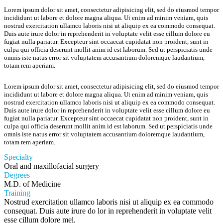
Lorem ipsum dolor sit amet, consectetur adipisicing elit, sed do eiusmod tempor
incididunt ut labore et dolore magna aliqua. Ut enim ad minim veniam, quis
nostrud exercitation ullamco laboris nisi ut aliquip ex ea commodo consequat.
Duis aute irure dolor in reprehenderit in voluptate velit esse cillum dolore eu
fugiat nulla pariatur. Excepteur sint occaecat cupidatat non proident, sunt in
culpa qui officia deserunt mollit anim id est laborum. Sed ut perspiciatis unde
omnis iste natus error sit voluptatem accusantium doloremque laudantium,
totam rem aperiam.
Lorem ipsum dolor sit amet, consectetur adipisicing elit, sed do eiusmod tempor
incididunt ut labore et dolore magna aliqua. Ut enim ad minim veniam, quis
nostrud exercitation ullamco laboris nisi ut aliquip ex ea commodo consequat.
Duis aute irure dolor in reprehenderit in voluptate velit esse cillum dolore eu
fugiat nulla pariatur. Excepteur sint occaecat cupidatat non proident, sunt in
culpa qui officia deserunt mollit anim id est laborum. Sed ut perspiciatis unde
omnis iste natus error sit voluptatem accusantium doloremque laudantium,
totam rem aperiam.
Specialty
Oral and maxillofacial surgery
Degrees
M.D. of Medicine
Training
Nostrud exercitation ullamco laboris nisi ut aliquip ex ea commodo
consequat. Duis aute irure do lor in reprehenderit in voluptate velit
esse cillum dolore mel.