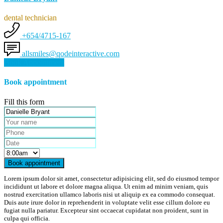
dental technician
+654/4715-167
allsmiles@qodeinteractive.com
Book Appointment
Book appointment
Fill this form
Book appointment
Lorem ipsum dolor sit amet, consectetur adipisicing elit, sed do eiusmod tempor
incididunt ut labore et dolore magna aliqua. Ut enim ad minim veniam, quis
nostrud exercitation ullamco laboris nisi ut aliquip ex ea commodo consequat.
Duis aute irure dolor in reprehenderit in voluptate velit esse cillum dolore eu
fugiat nulla pariatur. Excepteur sint occaecat cupidatat non proident, sunt in
culpa qui officia.