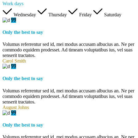
Work days
Wednesday
Thursday
Friday
Saturday
Only the best to say
Volumus referrentur sed id, mei modus accusam albucius an. Ne per
commodo equidem prodesset. Ad timeam voluptatibus ius, vel suas
senserit tractatos.
Carol Smith
Only the best to say
Volumus referrentur sed id, mei modus accusam albucius an. Ne per
commodo equidem prodesset. Ad timeam voluptatibus ius, vel suas
senserit tractatos.
August Johns
Only the best to say
Volumus referrentur sed id, mei modus accusam albucius an. Ne per